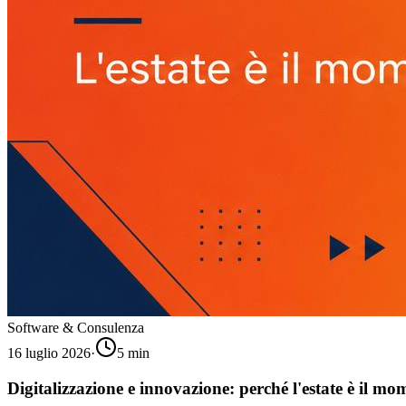
Software & Consulenza
16 luglio 2026
·
5
min
Digitalizzazione e innovazione: perché l'estate è il mo