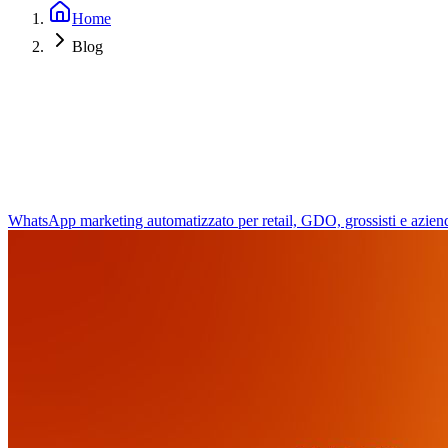
Home
Blog
WhatsApp marketing automatizzato per retail, GDO, grossisti e aziend