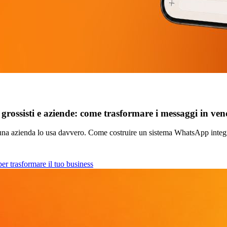
ossisti e aziende: come trasformare i messaggi in ven
essuna azienda lo usa davvero. Come costruire un sistema WhatsApp integ
er trasformare il tuo business