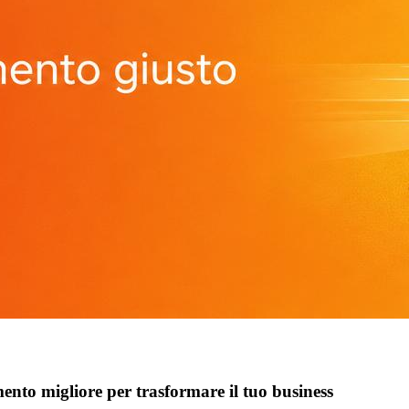
mento migliore per trasformare il tuo business