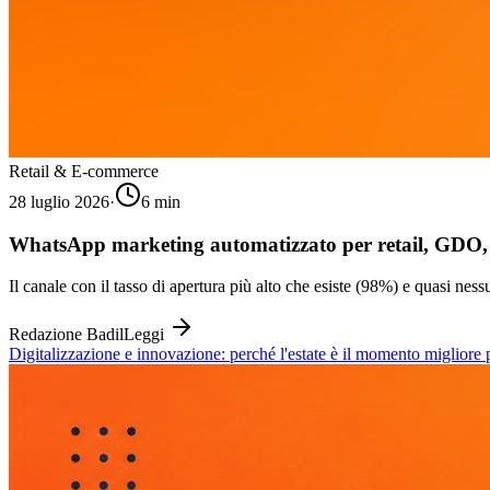
Retail & E-commerce
28 luglio 2026
·
6
min
WhatsApp marketing automatizzato per retail, GDO, gr
Il canale con il tasso di apertura più alto che esiste (98%) e quasi n
Redazione Badil
Leggi
Digitalizzazione e innovazione: perché l'estate è il momento migliore p