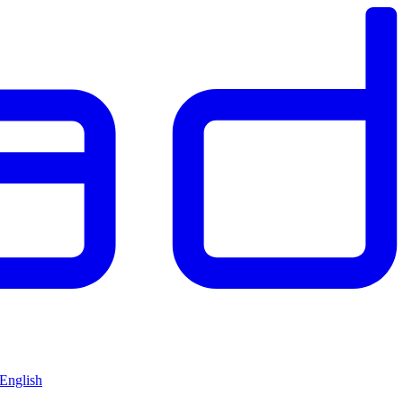
 English