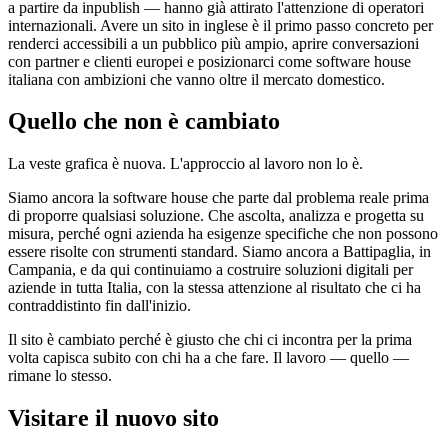
a partire da inpublish — hanno già attirato l'attenzione di operatori
internazionali. Avere un sito in inglese è il primo passo concreto per
renderci accessibili a un pubblico più ampio, aprire conversazioni
con partner e clienti europei e posizionarci come software house
italiana con ambizioni che vanno oltre il mercato domestico.
Quello che non è cambiato
La veste grafica è nuova. L'approccio al lavoro non lo è.
Siamo ancora la software house che parte dal problema reale prima
di proporre qualsiasi soluzione. Che ascolta, analizza e progetta su
misura, perché ogni azienda ha esigenze specifiche che non possono
essere risolte con strumenti standard. Siamo ancora a Battipaglia, in
Campania, e da qui continuiamo a costruire soluzioni digitali per
aziende in tutta Italia, con la stessa attenzione al risultato che ci ha
contraddistinto fin dall'inizio.
Il sito è cambiato perché è giusto che chi ci incontra per la prima
volta capisca subito con chi ha a che fare. Il lavoro — quello —
rimane lo stesso.
Visitare il nuovo sito