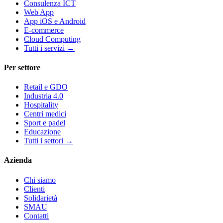
Consulenza ICT
Web App
App iOS e Android
E-commerce
Cloud Computing
Tutti i servizi
→
Per settore
Retail e GDO
Industria 4.0
Hospitality
Centri medici
Sport e padel
Educazione
Tutti i settori
→
Azienda
Chi siamo
Clienti
Solidarietà
SMAU
Contatti