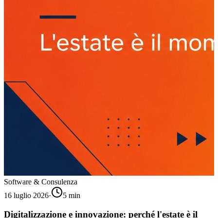
Software & Consulenza
16 luglio 2026
·
5
min
Digitalizzazione e innovazione: perché l'estate è il