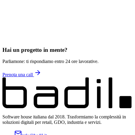
2
Lavorate da remoto o in sede?
3
Quali sono i vostri valori chiave?
Hai un progetto in mente?
Parliamone: ti rispondiamo entro 24 ore lavorative.
Prenota una call
Software house italiana dal 2018. Trasformiamo la complessità in
soluzioni digitali per retail, GDO, industria e servizi.