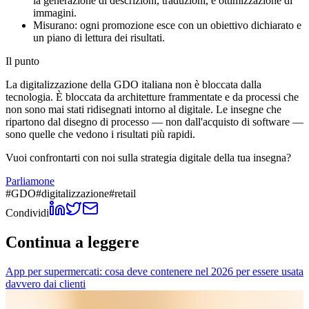
la generazione di descrizioni, traduzioni, e ottimizzazione di
immagini.
Misurano: ogni promozione esce con un obiettivo dichiarato e
un piano di lettura dei risultati.
Il punto
La digitalizzazione della GDO italiana non è bloccata dalla
tecnologia. È bloccata da architetture frammentate e da processi che
non sono mai stati ridisegnati intorno al digitale. Le insegne che
ripartono dal disegno di processo — non dall'acquisto di software —
sono quelle che vedono i risultati più rapidi.
Vuoi confrontarti con noi sulla strategia digitale della tua insegna?
Parliamone
#
GDO
#
digitalizzazione
#
retail
Condividi
Continua a leggere
App per supermercati: cosa deve contenere nel 2026 per essere usata
davvero dai clienti