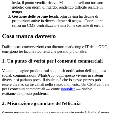
invia, il punto vendita riceve. Ma i dati di sell-out tornano
indietro con giorni di ritardo, rendendo difficile reagire in
tempo.
Gestione delle promo locali
: ogni catena ha decine di
promozioni attive in diversi cluster di negozi. Coordinarle
senza un CMS centralizzato è una fonte costante di errori.
Cosa manca davvero
Dalle nostre conversazioni con direttori marketing e IT della GDO,
emergono tre lacune ricorrenti che pesano più di altre.
1. Un punto di verità per i contenuti commerciali
Volantini, pagine prodotto sul sito, push notification dell'app, post
social, comunicazioni WhatsApp: oggi spesso vivono in sistemi
diversi e si parlano poco. Il risultato è che lo stesso prezzo può
essere diverso su tre canali nello stesso momento. Un CMS centrale
per i contenuti commerciali — come
inpublish
— risolve
esattamente questo problema.
2. Misurazione granulare dell'efficacia
Sapere quanto ha venduto una promozione in totale è facile. Sapere