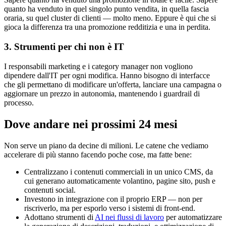
quanto ha venduto in quel singolo punto vendita, in quella fascia
oraria, su quel cluster di clienti — molto meno. Eppure è qui che si
gioca la differenza tra una promozione redditizia e una in perdita.
3. Strumenti per chi non è IT
I responsabili marketing e i category manager non vogliono
dipendere dall'IT per ogni modifica. Hanno bisogno di interfacce
che gli permettano di modificare un'offerta, lanciare una campagna o
aggiornare un prezzo in autonomia, mantenendo i guardrail di
processo.
Dove andare nei prossimi 24 mesi
Non serve un piano da decine di milioni. Le catene che vediamo
accelerare di più stanno facendo poche cose, ma fatte bene:
Centralizzano i contenuti commerciali in un unico CMS, da
cui generano automaticamente volantino, pagine sito, push e
contenuti social.
Investono in integrazione con il proprio ERP — non per
riscriverlo, ma per esporlo verso i sistemi di front-end.
Adottano strumenti di
AI nei flussi di lavoro
per automatizzare