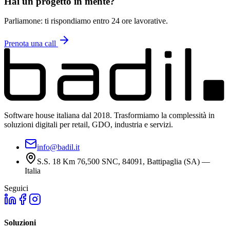
Hai un progetto in mente?
Parliamone: ti rispondiamo entro 24 ore lavorative.
Prenota una call
Software house italiana dal 2018. Trasformiamo la complessità in
soluzioni digitali per retail, GDO, industria e servizi.
info@badil.it
S.S. 18 Km 76,500 SNC, 84091, Battipaglia (SA) —
Italia
Seguici
Soluzioni