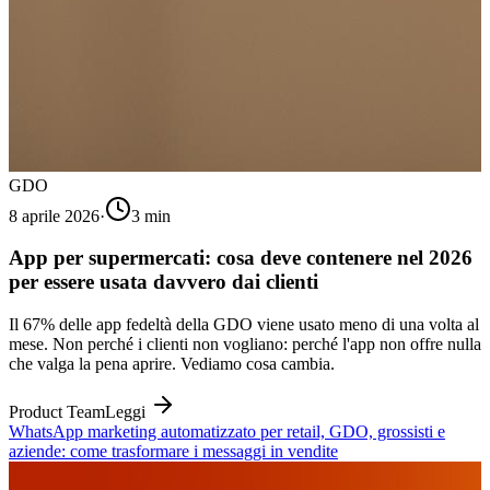
GDO
8 aprile 2026
·
3
min
App per supermercati: cosa deve contenere nel 2026
per essere usata davvero dai clienti
Il 67% delle app fedeltà della GDO viene usato meno di una volta al
mese. Non perché i clienti non vogliano: perché l'app non offre nulla
che valga la pena aprire. Vediamo cosa cambia.
Product Team
Leggi
WhatsApp marketing automatizzato per retail, GDO, grossisti e
aziende: come trasformare i messaggi in vendite