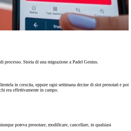
 di processo. Storia di una migrazione a Padel Genius.
ntela in crescita, eppure ogni settimana decine di slot prenotati e poi
 chi era effettivamente in campo.
unque poteva prenotare, modificare, cancellare, in qualsiasi