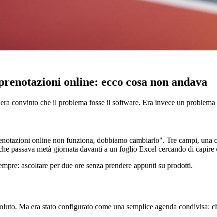
e prenotazioni online: ecco cosa non andava
 era convinto che il problema fosse il software. Era invece un problema
enotazioni online non funziona, dobbiamo cambiarlo". Tre campi, una clie
a che passava metà giornata davanti a un foglio Excel cercando di capire
empre: ascoltare per due ore senza prendere appunti su prodotti.
oluto. Ma era stato configurato come una semplice agenda condivisa: chi