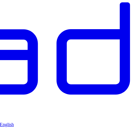
 English