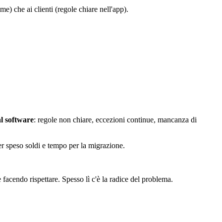
e) che ai clienti (regole chiare nell'app).
al software
: regole non chiare, eccezioni continue, mancanza di
er speso soldi e tempo per la migrazione.
 facendo rispettare. Spesso lì c'è la radice del problema.