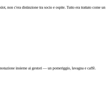
lot, non c'era distinzione tra socio e ospite. Tutto era trattato come un
renotazione insieme ai gestori — un pomeriggio, lavagna e caffè.