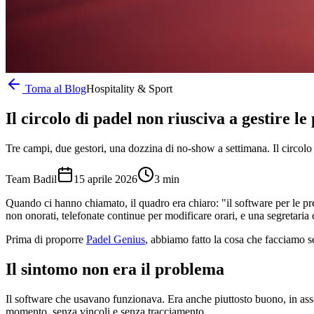
Torna al Blog
Hospitality & Sport
Il circolo di padel non riusciva a gestire l
Tre campi, due gestori, una dozzina di no-show a settimana. Il circolo
Team Badil
15 aprile 2026
3
min
Quando ci hanno chiamato, il quadro era chiaro: "il software per le pr
non onorati, telefonate continue per modificare orari, e una segretari
Prima di proporre
Padel Genius
, abbiamo fatto la cosa che facciamo s
Il sintomo non era il problema
Il software che usavano funzionava. Era anche piuttosto buono, in ass
momento, senza vincoli e senza tracciamento.