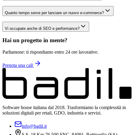
Quanto tempo serve per lanciare un nuovo e-commerce?
Vi occupate anche di SEO e performance?
Hai un progetto in mente?
Parliamone: ti rispondiamo entro 24 ore lavorative.
Prenota una call
Software house italiana dal 2018. Trasformiamo la complessità in
soluzioni digitali per retail, GDO, industria e servizi.
info@badil.it
S.S. 18 Km 76,500 SNC, 84091, Battipaglia (SA) —