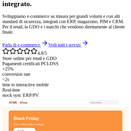
integrato.
Sviluppiamo e-commerce su misura per grandi volumi e con alti
standard di sicurezza, integrati con ERP, magazzino, PIM e CRM.
Per il retail, la GDO e i marchi che vendono direttamente al cliente
finale.
Parla di e-commerce
Vedi tutti i servizi
4.8/5
Store online per retail e GDO
Pagamenti certificati PCI-DSS
+25%
conversion rate
<2s
time to interactive mobile
Real-time
stock sync ERP/PV