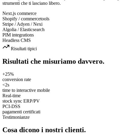
strumenti che ti lasciano libero.
Next.js commerce
Shopify / commercetools
Stripe / Adyen / Nexi
Algolia / Elasticsearch
PIM integrations
Headless CMS
Risultati tipici
Risultati che misuriamo davvero.
+25%
conversion rate
<2s
time to interactive mobile
Real-time
stock sync ERP/PV
PCI-DSS
pagamenti certificati
Testimonianze
Cosa dicono i nostri clienti.