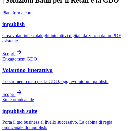
|
Soluzioni Badil per il Retail e la GDO
Piattaforma core
inpublish
Crea volantini e cataloghi interattivi digitali da zero o da un PDF
esistente.
Scopri
Engagement GDO
Volantino Interattivo
Lo strumento nato per la GDO, oggi evoluto in inpublish.
Scopri
Suite omnicanale
inpublish suite
Porta il tuo business al livello successivo. La cabina di regia
omnicanale di inpublish.