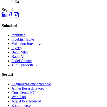
Italia
Seguici
Soluzioni
inpublish
inpublish Suite
Volantino Interattivo
Flyerly
Badil MES
Badil AI
Padel Genius
Tutti i prodotti
→
Servizi
Digitalizzazione aziendale
AI nei flussi di lavoro
Consulenza ICT
Web App
App iOS e Android
E-commerce