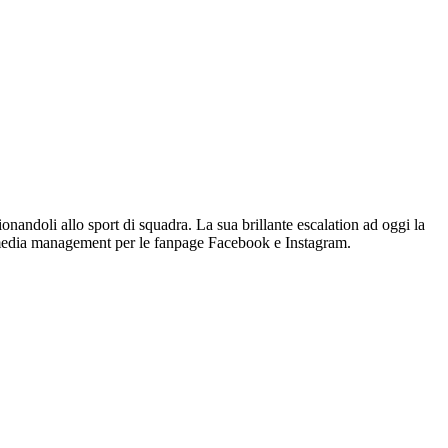
onandoli allo sport di squadra. La sua brillante escalation ad oggi la
ial media management per le fanpage Facebook e Instagram.