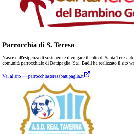
Parrocchia di S. Teresa
Nasce dall'esigenza di sostenere e divulgare il culto di Santa Teresa d
comunità parrocchiale di Battipaglia (Sa). Badil ha realizzato il sito
Vai al sito
—
parrocchiasteresabattipaglia.it