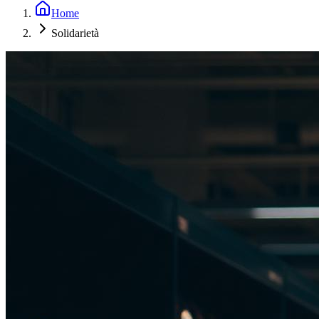
Home
Solidarietà