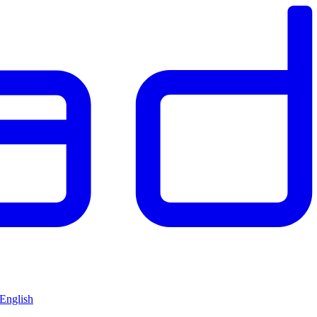
 English