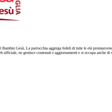
el Bambin Gesù. La parrocchia aggrega fedeli di tutte le età promuovendo 
 web ufficiale, ne gestisce contenuti e aggiornamenti e si occupa anche