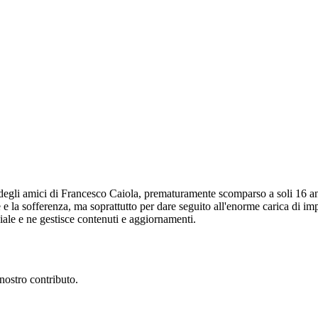
egli amici di Francesco Caiola, prematuramente scomparso a soli 16 anni
 e la sofferenza, ma soprattutto per dare seguito all'enorme carica di im
ciale e ne gestisce contenuti e aggiornamenti.
nostro contributo.