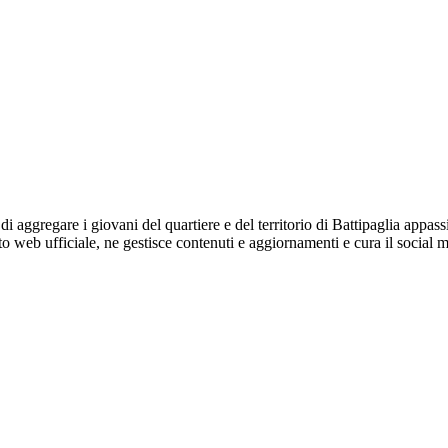
 aggregare i giovani del quartiere e del territorio di Battipaglia appassi
 sito web ufficiale, ne gestisce contenuti e aggiornamenti e cura il soc