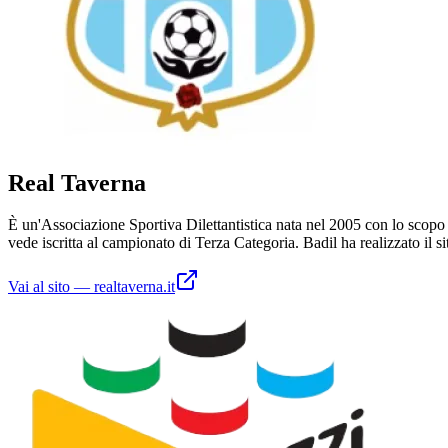
Real Taverna
È un'Associazione Sportiva Dilettantistica nata nel 2005 con lo scopo di
vede iscritta al campionato di Terza Categoria. Badil ha realizzato il
Vai al sito
—
realtaverna.it