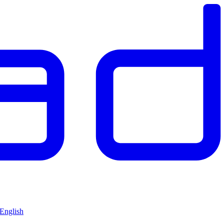
 English