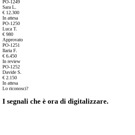
PO-1249
Sara L.
€ 12.300
In attesa
PO-1250
Luca T.
€ 980
Approvato
PO-1251
Ilaria F.
€ 6.450
In review
PO-1252
Davide S.
€ 2.150
In attesa
Lo riconosci?
I segnali che è ora di digitalizzare.