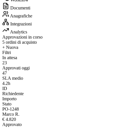
Documenti
Anagrafiche
Integrazioni
Analytics
Approvazioni in corso
5 ordini di acquisto
+ Nuova
Filtri
In attesa
23
Approvati oggi
47
SLA medio
4.2h
ID
Richiedente
Importo
Stato
PO-1248
Marco R.
€ 4.820
Approvato