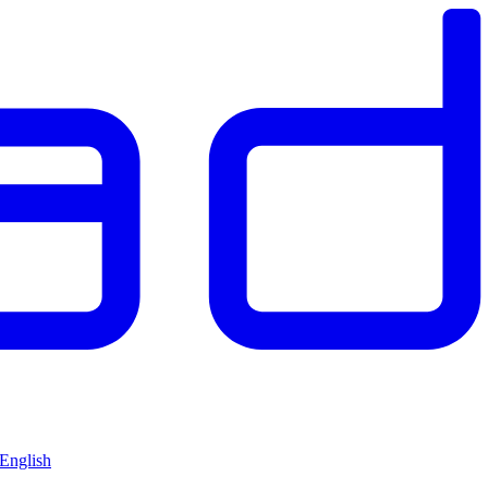
 English