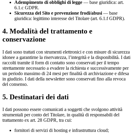
Adempimento di obblighi di legge
— base giuridica: art.
6.1.c GDPR.
Sicurezza del Sito e prevenzione frodi/abusi
— base
giuridica: legittimo interesse del Titolare (art. 6.1.f GDPR).
4. Modalità del trattamento e
conservazione
I dati sono trattati con strumenti elettronici e con misure di sicurezza
idonee a garantirne la riservatezza, l’integrità e la disponibilità. I dati
raccolti tramite il form di contatto sono conservati per il tempo
strettamente necessario a evadere la richiesta e successivamente per
un periodo massimo di 24 mesi per finalità di archiviazione e difesa
in giudizio. I dati della newsletter sono conservati fino alla revoca
del consenso.
5. Destinatari dei dati
I dati possono essere comunicati a soggetti che svolgono attività
strumentali per conto del Titolare, in qualità di responsabili del
trattamento ex art. 28 GDPR, tra cui:
fornitori di servizi di hosting e infrastruttura cloud;