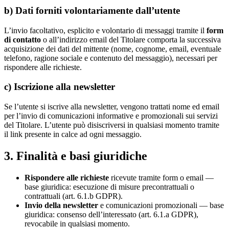
b) Dati forniti volontariamente dall’utente
L’invio facoltativo, esplicito e volontario di messaggi tramite il
form
di contatto
o all’indirizzo email del Titolare comporta la successiva
acquisizione dei dati del mittente (nome, cognome, email, eventuale
telefono, ragione sociale e contenuto del messaggio), necessari per
rispondere alle richieste.
c) Iscrizione alla newsletter
Se l’utente si iscrive alla newsletter, vengono trattati nome ed email
per l’invio di comunicazioni informative e promozionali sui servizi
del Titolare. L’utente può disiscriversi in qualsiasi momento tramite
il link presente in calce ad ogni messaggio.
3. Finalità e basi giuridiche
Rispondere alle richieste
ricevute tramite form o email —
base giuridica: esecuzione di misure precontrattuali o
contrattuali (art. 6.1.b GDPR).
Invio della newsletter
e comunicazioni promozionali — base
giuridica: consenso dell’interessato (art. 6.1.a GDPR),
revocabile in qualsiasi momento.