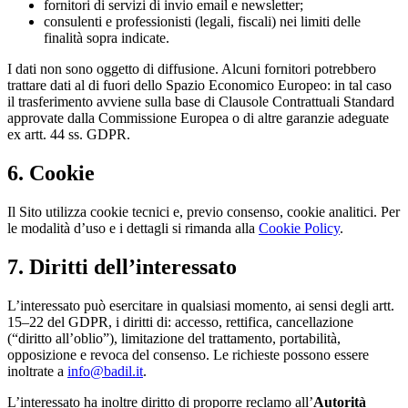
fornitori di servizi di invio email e newsletter;
consulenti e professionisti (legali, fiscali) nei limiti delle
finalità sopra indicate.
I dati non sono oggetto di diffusione. Alcuni fornitori potrebbero
trattare dati al di fuori dello Spazio Economico Europeo: in tal caso
il trasferimento avviene sulla base di Clausole Contrattuali Standard
approvate dalla Commissione Europea o di altre garanzie adeguate
ex artt. 44 ss. GDPR.
6. Cookie
Il Sito utilizza cookie tecnici e, previo consenso, cookie analitici. Per
le modalità d’uso e i dettagli si rimanda alla
Cookie Policy
.
7. Diritti dell’interessato
L’interessato può esercitare in qualsiasi momento, ai sensi degli artt.
15–22 del GDPR, i diritti di: accesso, rettifica, cancellazione
(“diritto all’oblio”), limitazione del trattamento, portabilità,
opposizione e revoca del consenso. Le richieste possono essere
inoltrate a
info@badil.it
.
L’interessato ha inoltre diritto di proporre reclamo all’
Autorità