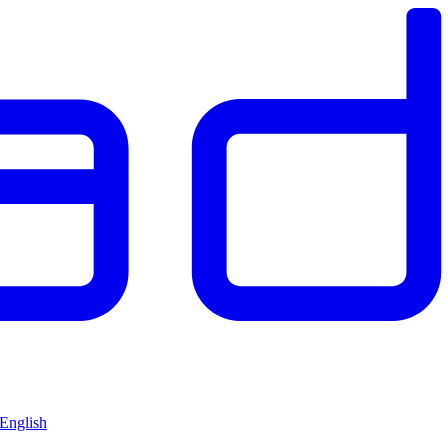
 English