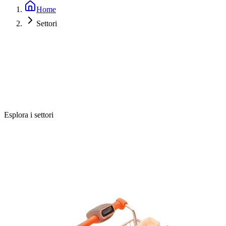
Home
Settori
Esplora i settori