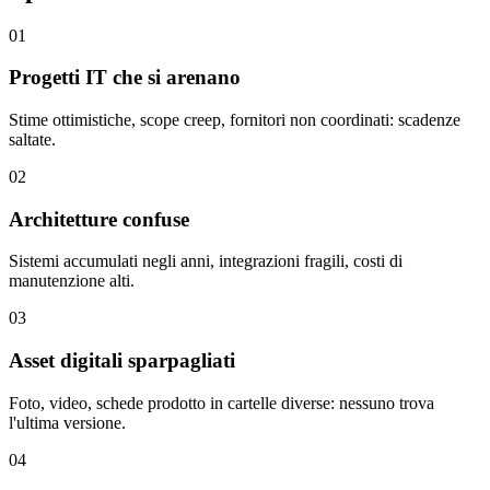
0
1
Progetti IT che si arenano
Stime ottimistiche, scope creep, fornitori non coordinati: scadenze
saltate.
0
2
Architetture confuse
Sistemi accumulati negli anni, integrazioni fragili, costi di
manutenzione alti.
0
3
Asset digitali sparpagliati
Foto, video, schede prodotto in cartelle diverse: nessuno trova
l'ultima versione.
0
4