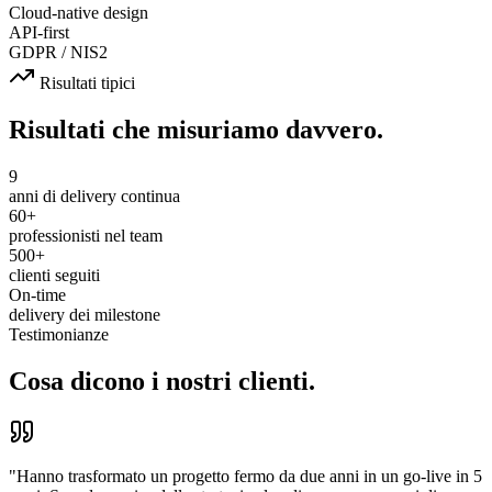
Cloud-native design
API-first
GDPR / NIS2
Risultati tipici
Risultati che misuriamo davvero.
9
anni di delivery continua
60+
professionisti nel team
500+
clienti seguiti
On-time
delivery dei milestone
Testimonianze
Cosa dicono i nostri clienti.
"
Hanno trasformato un progetto fermo da due anni in un go-live in 5