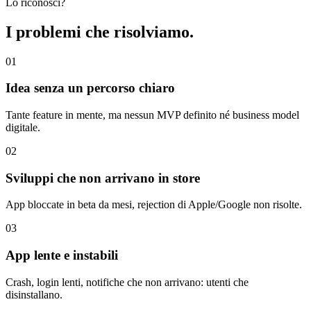
Lo riconosci?
I problemi che risolviamo.
0
1
Idea senza un percorso chiaro
Tante feature in mente, ma nessun MVP definito né business model
digitale.
0
2
Sviluppi che non arrivano in store
App bloccate in beta da mesi, rejection di Apple/Google non risolte.
0
3
App lente e instabili
Crash, login lenti, notifiche che non arrivano: utenti che
disinstallano.