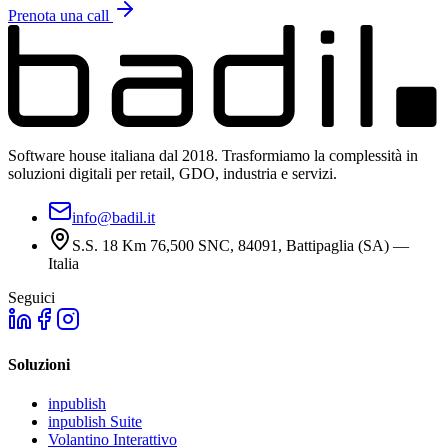
Prenota una call
Software house italiana dal 2018. Trasformiamo la complessità in
soluzioni digitali per retail, GDO, industria e servizi.
info@badil.it
S.S. 18 Km 76,500 SNC, 84091, Battipaglia (SA) —
Italia
Seguici
Soluzioni
inpublish
inpublish Suite
Volantino Interattivo