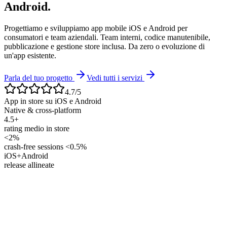
Android.
Progettiamo e sviluppiamo app mobile iOS e Android per
consumatori e team aziendali. Team interni, codice manutenibile,
pubblicazione e gestione store inclusa. Da zero o evoluzione di
un'app esistente.
Parla del tuo progetto
Vedi tutti i servizi
4.7/5
App in store su iOS e Android
Native & cross-platform
4.5+
rating medio in store
<2%
crash-free sessions <0.5%
iOS+Android
release allineate