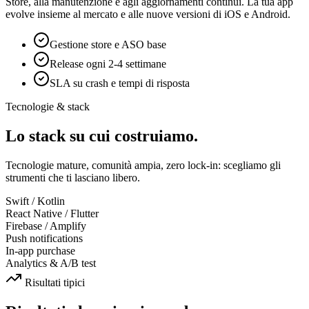
Store, alla manutenzione e agli aggiornamenti continui. La tua app
evolve insieme al mercato e alle nuove versioni di iOS e Android.
Gestione store e ASO base
Release ogni 2-4 settimane
SLA su crash e tempi di risposta
Tecnologie & stack
Lo stack su cui costruiamo.
Tecnologie mature, comunità ampia, zero lock-in: scegliamo gli
strumenti che ti lasciano libero.
Swift / Kotlin
React Native / Flutter
Firebase / Amplify
Push notifications
In-app purchase
Analytics & A/B test
Risultati tipici