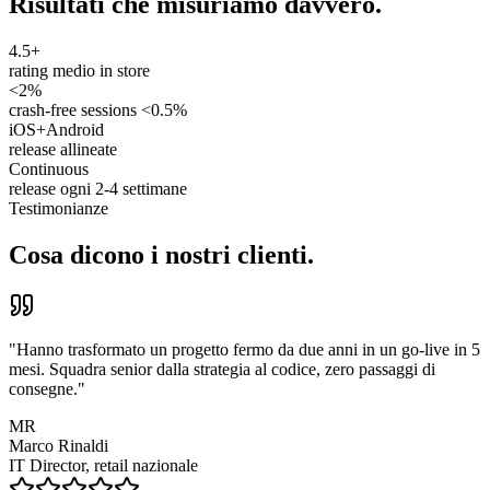
Risultati che misuriamo davvero.
4.5+
rating medio in store
<2%
crash-free sessions <0.5%
iOS+Android
release allineate
Continuous
release ogni 2-4 settimane
Testimonianze
Cosa dicono i nostri clienti.
"
Hanno trasformato un progetto fermo da due anni in un go-live in 5
mesi. Squadra senior dalla strategia al codice, zero passaggi di
consegne.
"
MR
Marco Rinaldi
IT Director, retail nazionale