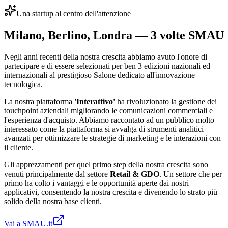
Una startup al centro dell'attenzione
Milano, Berlino, Londra — 3 volte SMAU
Negli anni recenti della nostra crescita abbiamo avuto l'onore di
partecipare e di essere selezionati per ben 3 edizioni nazionali ed
internazionali al prestigioso Salone dedicato all'innovazione
tecnologica.
La nostra piattaforma
'Interattivo'
ha rivoluzionato la gestione dei
touchpoint aziendali migliorando le comunicazioni commerciali e
l'esperienza d'acquisto. Abbiamo raccontato ad un pubblico molto
interessato come la piattaforma si avvalga di strumenti analitici
avanzati per ottimizzare le strategie di marketing e le interazioni con
il cliente.
Gli apprezzamenti per quel primo step della nostra crescita sono
venuti principalmente dal settore
Retail & GDO
. Un settore che per
primo ha colto i vantaggi e le opportunità aperte dai nostri
applicativi, consentendo la nostra crescita e divenendo lo strato più
solido della nostra base clienti.
Vai a SMAU.it