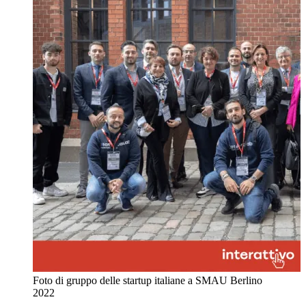
Foto di gruppo delle startup italiane a SMAU Berlino
2022