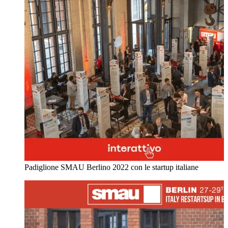
Padiglione SMAU Berlino 2022 con le startup italiane