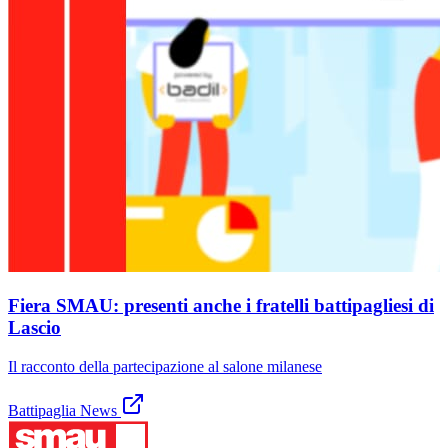
Fiera SMAU: presenti anche i fratelli battipagliesi di
Lascio
Il racconto della partecipazione al salone milanese
Battipaglia News