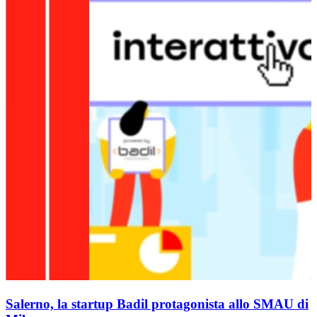
Salerno, la startup Badil protagonista allo SMAU di