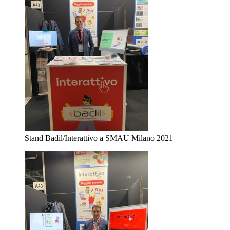
Stand Badil/Interattivo a SMAU Milano 2021