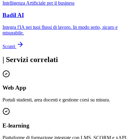
Intelligenza Artificiale per il business
Badil AI
Integra l'IA nei tuoi flussi di lavoro. In modo serio, sicuro e
misurabile.
Scopri
|
Servizi correlati
Web App
Portali studenti, area docenti e gestione corsi su misura.
E-learning
Piattaforme di formazione integrate con LMS, SCORM e xAPI.