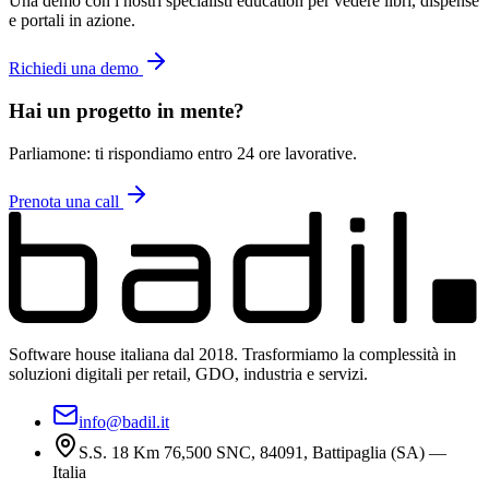
Una demo con i nostri specialisti education per vedere libri, dispense
e portali in azione.
Richiedi una demo
Hai un progetto in mente?
Parliamone: ti rispondiamo entro 24 ore lavorative.
Prenota una call
Software house italiana dal 2018. Trasformiamo la complessità in
soluzioni digitali per retail, GDO, industria e servizi.
info@badil.it
S.S. 18 Km 76,500 SNC, 84091, Battipaglia (SA) —
Italia