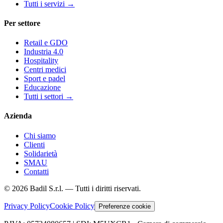
Tutti i servizi
→
Per settore
Retail e GDO
Industria 4.0
Hospitality
Centri medici
Sport e padel
Educazione
Tutti i settori
→
Azienda
Chi siamo
Clienti
Solidarietà
SMAU
Contatti
©
2026
Badil S.r.l. —
Tutti i diritti riservati.
Privacy Policy
Cookie Policy
Preferenze cookie