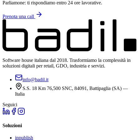
Parliamone: ti rispondiamo entro 24 ore lavorative.
Prenota una call
Software house italiana dal 2018. Trasformiamo la complessità in
soluzioni digitali per retail, GDO, industria e servizi.
info@badil.it
S.S. 18 Km 76,500 SNC, 84091, Battipaglia (SA) —
Italia
Seguici
Soluzioni
inpublish