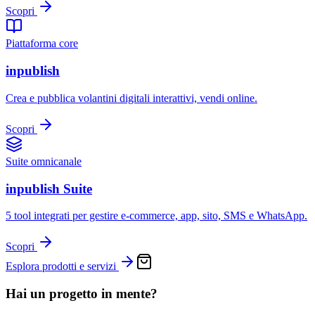
Scopri
Piattaforma core
inpublish
Crea e pubblica volantini digitali interattivi, vendi online.
Scopri
Suite omnicanale
inpublish Suite
5 tool integrati per gestire e-commerce, app, sito, SMS e WhatsApp.
Scopri
Esplora prodotti e servizi
Hai un progetto in mente?