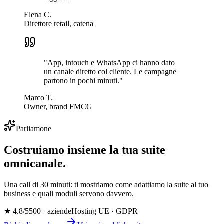
Elena C.
Direttore retail, catena
"
App, intouch e WhatsApp ci hanno dato
un canale diretto col cliente. Le campagne
partono in pochi minuti.
"
Marco T.
Owner, brand FMCG
Parliamone
Costruiamo insieme la tua suite
omnicanale.
Una call di 30 minuti: ti mostriamo come adattiamo la suite al tuo
business e quali moduli servono davvero.
★ 4.8/5
500+ aziende
Hosting UE · GDPR