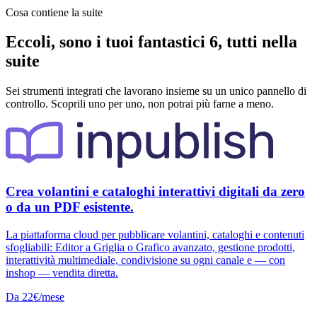
Cosa contiene la suite
Eccoli, sono i tuoi fantastici 6, tutti nella
suite
Sei strumenti integrati che lavorano insieme su un unico pannello di
controllo. Scoprili uno per uno, non potrai più farne a meno.
Crea volantini e cataloghi interattivi digitali da zero
o da un PDF esistente.
La piattaforma cloud per pubblicare volantini, cataloghi e contenuti
sfogliabili: Editor a Griglia o Grafico avanzato, gestione prodotti,
interattività multimediale, condivisione su ogni canale e — con
inshop — vendita diretta.
Da 22€/mese