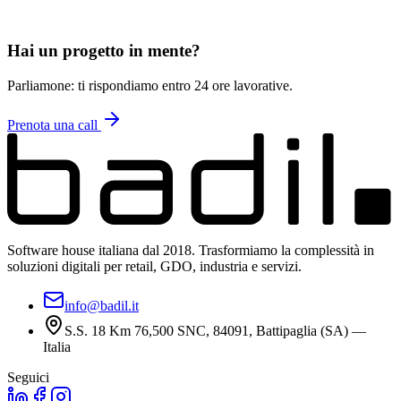
5
Posso integrare i vostri servizi con i miei sistemi?
Hai un progetto in mente?
Parliamone: ti rispondiamo entro 24 ore lavorative.
Prenota una call
Software house italiana dal 2018. Trasformiamo la complessità in
soluzioni digitali per retail, GDO, industria e servizi.
info@badil.it
S.S. 18 Km 76,500 SNC, 84091, Battipaglia (SA) —
Italia
Seguici