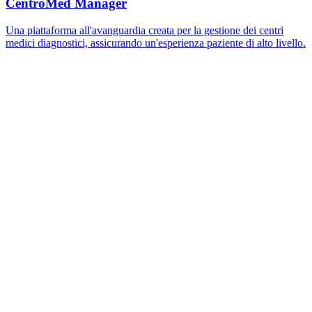
1
I prodotti sono pronti all'uso o richiedono sviluppo?