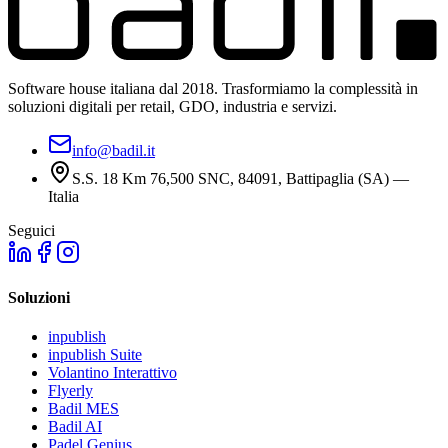
Software house italiana dal 2018. Trasformiamo la complessità in
soluzioni digitali per retail, GDO, industria e servizi.
info@badil.it
S.S. 18 Km 76,500 SNC, 84091, Battipaglia (SA) —
Italia
Seguici
Soluzioni
inpublish
inpublish Suite
Volantino Interattivo
Flyerly
Badil MES
Badil AI
Padel Genius