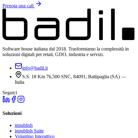
Prenota una call
Software house italiana dal 2018. Trasformiamo la complessità in
soluzioni digitali per retail, GDO, industria e servizi.
info@badil.it
S.S. 18 Km 76,500 SNC, 84091, Battipaglia (SA) —
Italia
Seguici
Soluzioni
inpublish
inpublish Suite
Volantino Interattivo