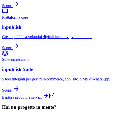
Scopri
Piattaforma core
inpublish
Crea e pubblica volantini digitali interattivi, vendi online.
Scopri
Suite omnicanale
inpublish Suite
5 tool integrati per gestire e-commerce, app, sito, SMS e WhatsApp.
Scopri
Esplora prodotti e servizi
Hai un progetto in mente?