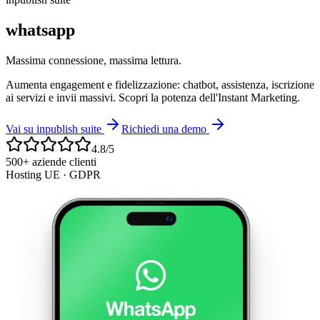
whatsapp
Massima connessione, massima lettura.
Aumenta engagement e fidelizzazione: chatbot, assistenza, iscrizione
ai servizi e invii massivi. Scopri la potenza dell'Instant Marketing.
Vai su inpublish suite
Richiedi una demo
4.8/5
500+ aziende clienti
Hosting UE · GDPR