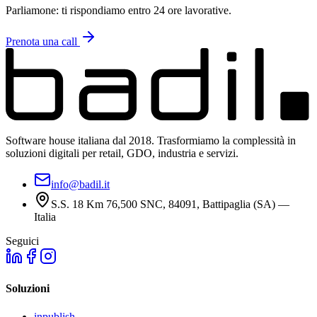
Parliamone: ti rispondiamo entro 24 ore lavorative.
Prenota una call
Software house italiana dal 2018. Trasformiamo la complessità in
soluzioni digitali per retail, GDO, industria e servizi.
info@badil.it
S.S. 18 Km 76,500 SNC, 84091, Battipaglia (SA) —
Italia
Seguici
Soluzioni
inpublish