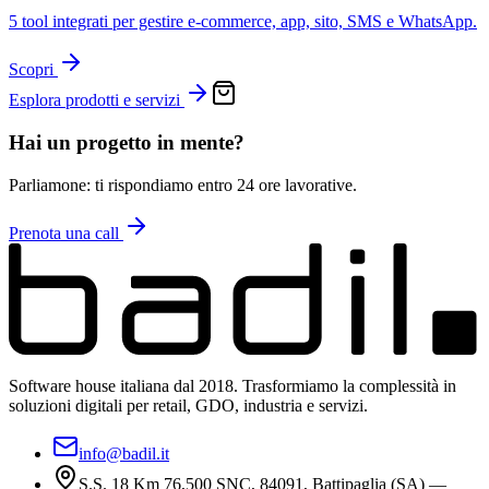
5 tool integrati per gestire e-commerce, app, sito, SMS e WhatsApp.
Scopri
Esplora prodotti e servizi
Hai un progetto in mente?
Parliamone: ti rispondiamo entro 24 ore lavorative.
Prenota una call
Software house italiana dal 2018. Trasformiamo la complessità in
soluzioni digitali per retail, GDO, industria e servizi.
info@badil.it
S.S. 18 Km 76,500 SNC, 84091, Battipaglia (SA) —