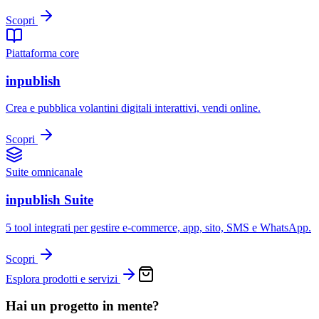
Scopri
Piattaforma core
inpublish
Crea e pubblica volantini digitali interattivi, vendi online.
Scopri
Suite omnicanale
inpublish Suite
5 tool integrati per gestire e-commerce, app, sito, SMS e WhatsApp.
Scopri
Esplora prodotti e servizi
Hai un progetto in mente?