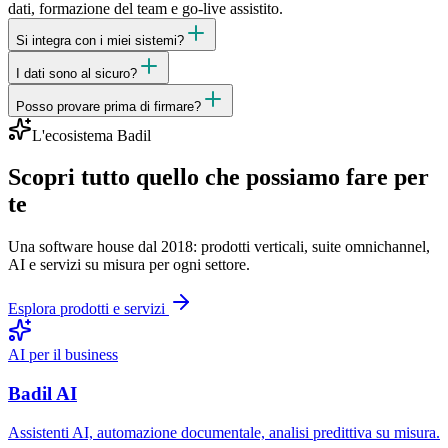
dati, formazione del team e go-live assistito.
Si integra con i miei sistemi?
I dati sono al sicuro?
Posso provare prima di firmare?
L'ecosistema Badil
Scopri tutto quello che possiamo fare per
te
Una software house dal 2018: prodotti verticali, suite omnichannel,
AI e servizi su misura per ogni settore.
Esplora prodotti e servizi
AI per il business
Badil AI
Assistenti AI, automazione documentale, analisi predittiva su misura.