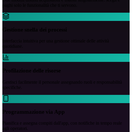
paghi solo le funzionalità che ti servono.
Gestione snella dei processi
Interfaccia intuitiva per una gestione ottimale delle attività
quotidiane.
Profilazione delle risorse
Gestisci facilmente il personale assegnando ruoli e responsabilità
specifiche.
Programmazione via App
Pianifica e assegna compiti dall'app, con notifiche in tempo reale
agli operatori.