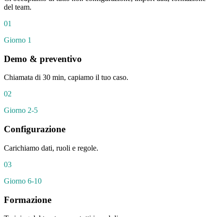
del team.
0
1
Giorno 1
Demo & preventivo
Chiamata di 30 min, capiamo il tuo caso.
0
2
Giorno 2-5
Configurazione
Carichiamo dati, ruoli e regole.
0
3
Giorno 6-10
Formazione