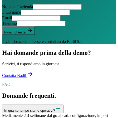
Nome dell'azienda
Il tuo nome
Email
Telefono
Invia richiesta
Inviando accetti di essere contattato da Badil S.r.l.
Hai domande prima della demo?
Scrivici, ti rispondiamo in giornata.
Contatta Badil
FAQ
Domande frequenti.
In quanto tempo siamo operativi?
Mediamente 2-4 settimane dal go-ahead: configurazione, import