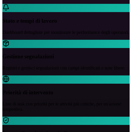
Stato e tempi di lavoro
Dashboard dettagliate per monitorare le performance degli operatori.
Gestione segnalazioni
Registri e gestisci segnalazioni con campi identificati o note libere.
Priorità di intervento
Liste di task con priorità per le attività più critiche, per un'azione
tempestiva.