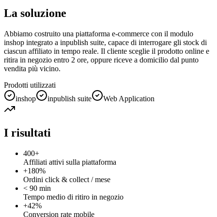
La soluzione
Abbiamo costruito una piattaforma e-commerce con il modulo
inshop integrato a inpublish suite, capace di interrogare gli stock di
ciascun affiliato in tempo reale. Il cliente sceglie il prodotto online e
ritira in negozio entro 2 ore, oppure riceve a domicilio dal punto
vendita più vicino.
Prodotti utilizzati
inshop
inpublish suite
Web Application
I risultati
400+
Affiliati attivi sulla piattaforma
+180%
Ordini click & collect / mese
< 90 min
Tempo medio di ritiro in negozio
+42%
Conversion rate mobile