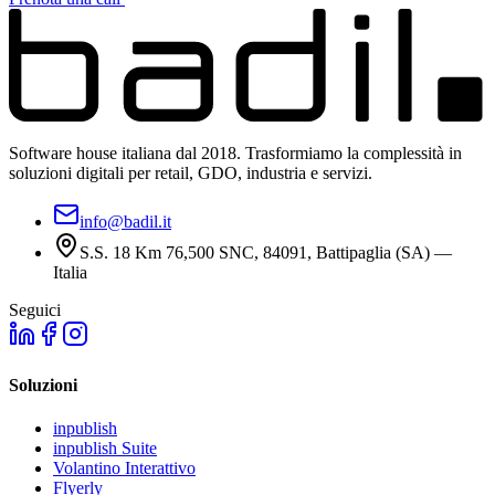
Software house italiana dal 2018. Trasformiamo la complessità in
soluzioni digitali per retail, GDO, industria e servizi.
info@badil.it
S.S. 18 Km 76,500 SNC, 84091, Battipaglia (SA) —
Italia
Seguici
Soluzioni
inpublish
inpublish Suite
Volantino Interattivo
Flyerly