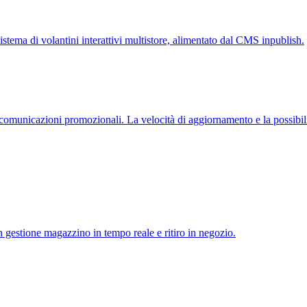
tema di volantini interattivi multistore, alimentato dal CMS inpublish.
omunicazioni promozionali. La velocità di aggiornamento e la possibili
 gestione magazzino in tempo reale e ritiro in negozio.