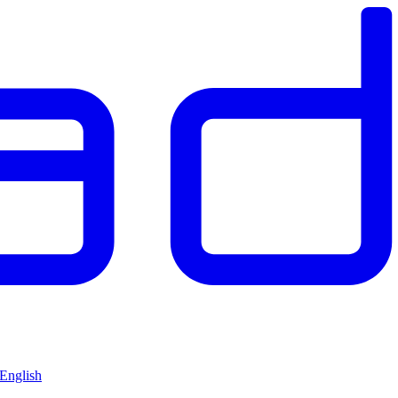
 English