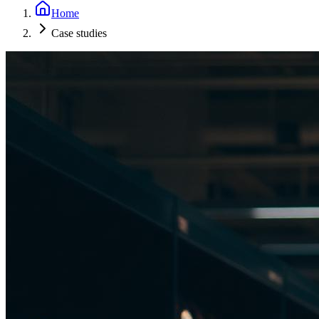
Home
Case studies