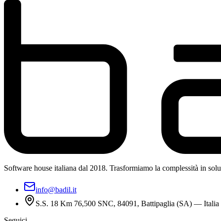
Software house italiana dal 2018. Trasformiamo la complessità in soluzi
info@badil.it
S.S. 18 Km 76,500 SNC, 84091, Battipaglia (SA) — Italia
Seguici