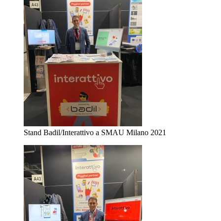
Stand Badil/Interattivo a SMAU Milano 2021