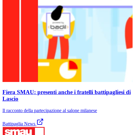
Fiera SMAU: presenti anche i fratelli battipagliesi di
Lascio
Il racconto della partecipazione al salone milanese
Battipaglia News