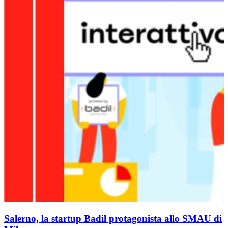
Salerno, la startup Badil protagonista allo SMAU di