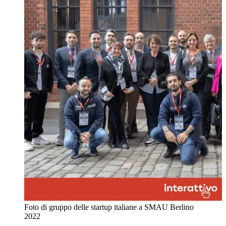
Foto di gruppo delle startup italiane a SMAU Berlino
2022