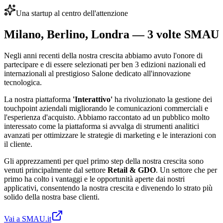
Una startup al centro dell'attenzione
Milano, Berlino, Londra — 3 volte SMAU
Negli anni recenti della nostra crescita abbiamo avuto l'onore di
partecipare e di essere selezionati per ben 3 edizioni nazionali ed
internazionali al prestigioso Salone dedicato all'innovazione
tecnologica.
La nostra piattaforma
'Interattivo'
ha rivoluzionato la gestione dei
touchpoint aziendali migliorando le comunicazioni commerciali e
l'esperienza d'acquisto. Abbiamo raccontato ad un pubblico molto
interessato come la piattaforma si avvalga di strumenti analitici
avanzati per ottimizzare le strategie di marketing e le interazioni con
il cliente.
Gli apprezzamenti per quel primo step della nostra crescita sono
venuti principalmente dal settore
Retail & GDO
. Un settore che per
primo ha colto i vantaggi e le opportunità aperte dai nostri
applicativi, consentendo la nostra crescita e divenendo lo strato più
solido della nostra base clienti.
Vai a SMAU.it