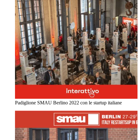
Padiglione SMAU Berlino 2022 con le startup italiane